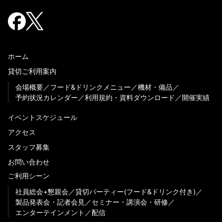
ホーム
貸切ご利用案内
会場概要
フード&ドリンクメニュー
機材・備品
予約状況カレンダー
利用規約・資料ダウンロード
開催実績
イベントスケジュール
アクセス
スタッフ募集
お問い合わせ
ご利用シーン
社員総会+懇親会
貸切パーティー(フード&ドリンク付き)
製品発表会・記者会見
セミナー・講演会・研修
エンターテインメント
配信