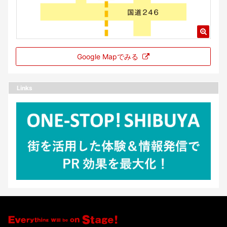
Google Mapでみる
Links