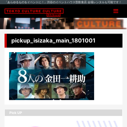
「あらゆるものをイベントに！」渋谷のイベントハウス型飲食店 会場レンタルも可能です！
pickup_isizaka_main_1801001
Pick UP