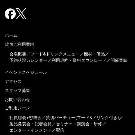
ホーム
貸切ご利用案内
会場概要
フード&ドリンクメニュー
機材・備品
予約状況カレンダー
利用規約・資料ダウンロード
開催実績
イベントスケジュール
アクセス
スタッフ募集
お問い合わせ
ご利用シーン
社員総会+懇親会
貸切パーティー(フード&ドリンク付き)
製品発表会・記者会見
セミナー・講演会・研修
エンターテインメント
配信