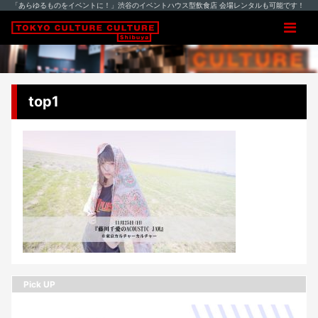
「あらゆるものをイベントに！」渋谷のイベントハウス型飲食店 会場レンタルも可能です！
top1
Pick UP