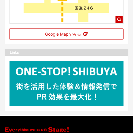
Google Mapでみる
Links