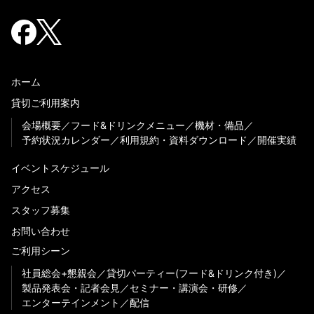
ホーム
貸切ご利用案内
会場概要
フード&ドリンクメニュー
機材・備品
予約状況カレンダー
利用規約・資料ダウンロード
開催実績
イベントスケジュール
アクセス
スタッフ募集
お問い合わせ
ご利用シーン
社員総会+懇親会
貸切パーティー(フード&ドリンク付き)
製品発表会・記者会見
セミナー・講演会・研修
エンターテインメント
配信