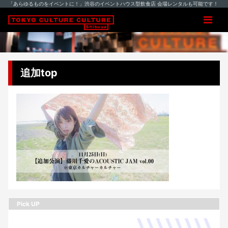
「あらゆるものをイベントに！」渋谷のイベントハウス型飲食店 会場レンタルも可能です！
追加top
Pick UP