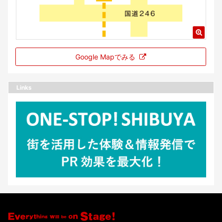
Google Mapでみる
Links