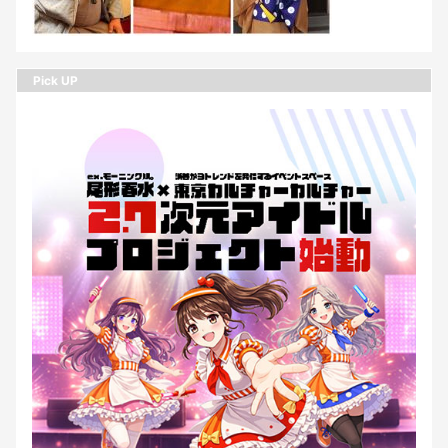
Pick UP