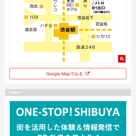
Google Mapでみる
Links