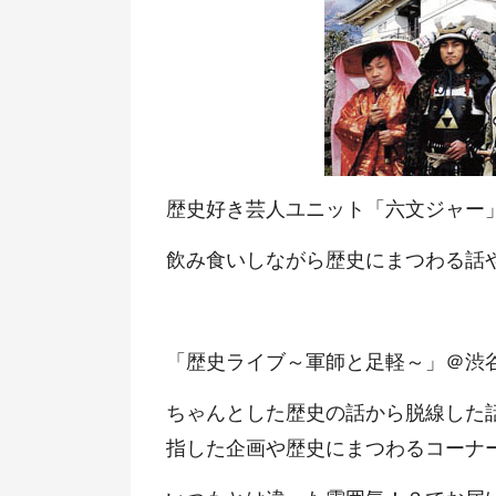
歴史好き芸人ユニット「六文ジャー
飲み食いしながら歴史にまつわる話
「歴史ライブ～軍師と足軽～」＠
渋
ちゃんとした歴史の話から脱線した
指した企画や歴史にまつわるコーナ