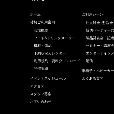
ホーム
ご利用シーン
貸切ご利用案内
社員総会+懇親会
会場概要
貸切パーティー(
フード&ドリンクメニュー
製品発表会・記
機材・備品
セミナー・講演
予約状況カレンダー
エンターテイン
利用規約・資料ダウンロード
配信
開催実績
車椅子・ベビーカー
イベントスケジュール
よくある質問
アクセス
スタッフ募集
お問い合わせ