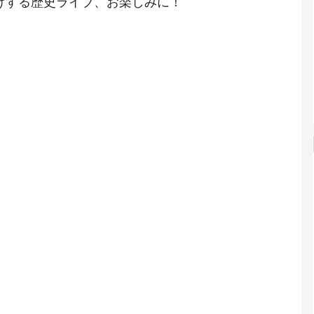
けする歴史ライブ、
お楽しみに！