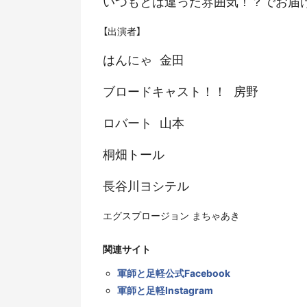
いつもとは違った雰囲気！？でお届
【出演者】
はんにゃ
金田
ブロードキャスト！！
房野
ロバート
山本
桐畑トール
長谷川ヨシテル
エグスプロージョン まちゃあき
関連サイト
軍師と足軽公式Facebook
軍師と足軽Instagram