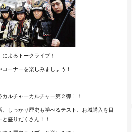
」によるトークライブ！
やコーナーを楽しみましょう！
谷カルチャーカルチャー第２弾！！
話、
しっかり歴史も学べるテスト、
お城購入を目
ーと盛りだくさん
！！