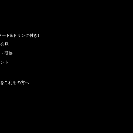
フード&ドリンク付き)
者会見
会・研修
メント
をご利用の方へ