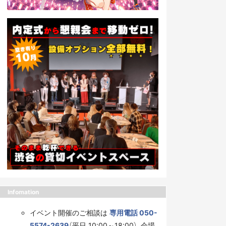
Infomation
イベント開催のご相談は
専用電話 050-
5574-2639
（平日 10:00～18:00）、会場