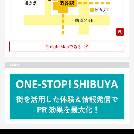
Google Mapでみる
Links