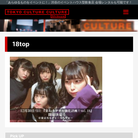
「あらゆるものをイベントに！」渋谷のイベントハウス型飲食店 会場レンタルも可能です！
18top
Pick UP