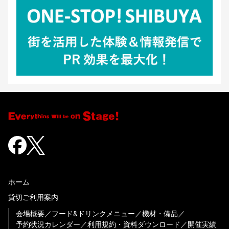
ホーム
貸切ご利用案内
会場概要
フード&ドリンクメニュー
機材・備品
予約状況カレンダー
利用規約・資料ダウンロード
開催実績