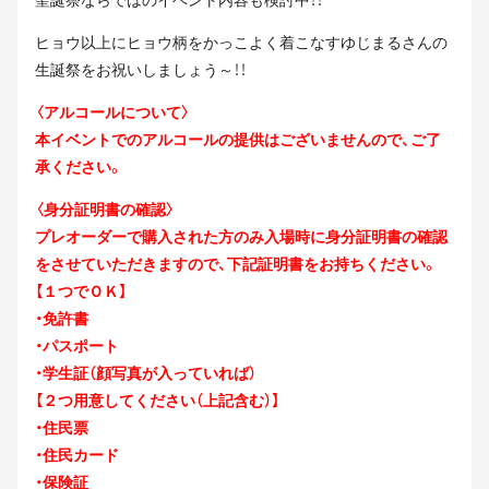
ヒョウ以上にヒョウ柄をかっこよく着こなすゆじまるさんの
生誕祭をお祝いしましょう～！！
〈アルコールについて〉
本イベントでのアルコールの提供はございませんので、ご了
承ください。
〈身分証明書の確認〉
プレオーダーで購入された方のみ入場時に身分証明書の確認
をさせていただきますので、下記証明書をお持ちください。
【１つでＯＫ】
・免許書
・パスポート
・学生証（顔写真が入っていれば）
【２つ用意してください（上記含む）】
・住民票
・住民カード
・保険証