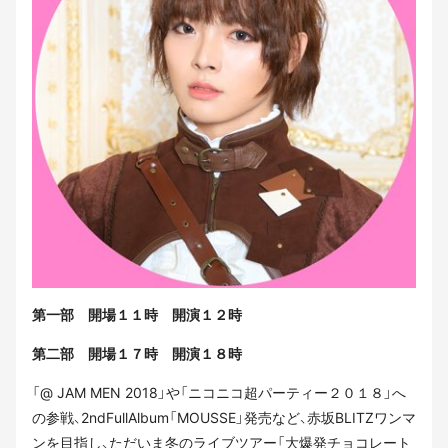
第一部 開場１１時 開演１２時
第二部 開場１７時 開演１８時
「@ JAM MEN 2018」や「ニコニコ超パーティー２０１８」へ
の参戦、2ndFullAlbum「MOUSSE」発売など、赤坂BLITZワンマ
ンを目指し、ただいま冬のライブツアー「大爆発チョコレート