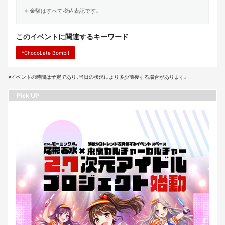
※ 金額はすべて税込表記です。
このイベントに関連するキーワード
*ChocoLate Bomb!!
※イベントの時間は予定であり、当日の状況により多少前後する場合があります。
Pick UP