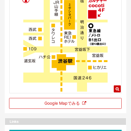
Google Mapでみる
Links