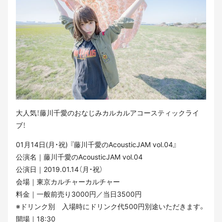
大人気！藤川千愛のおなじみカルカルアコースティックライ
ブ！
01月14日(月・祝) 『藤川千愛のAcousticJAM vol.04』
公演名｜藤川千愛のAcousticJAM vol.04
公演日｜2019.01.14（月・祝）
会場｜東京カルチャーカルチャー
料金｜一般前売り3000円／当日3500円
※ドリンク別 入場時にドリンク代500円別途いただきます。
開場｜18:30