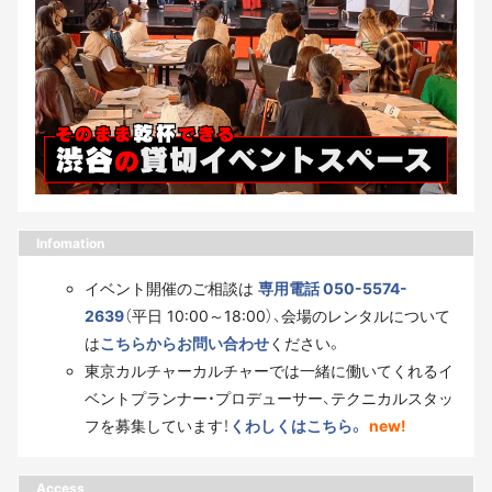
Infomation
イベント開催のご相談は
専用電話 050-5574-
2639
（平日 10:00～18:00）、会場のレンタルについて
は
こちらからお問い合わせ
ください。
東京カルチャーカルチャーでは一緒に働いてくれるイ
ベントプランナー・プロデューサー、テクニカルスタッ
フを募集しています！
くわしくはこちら。
new!
Access