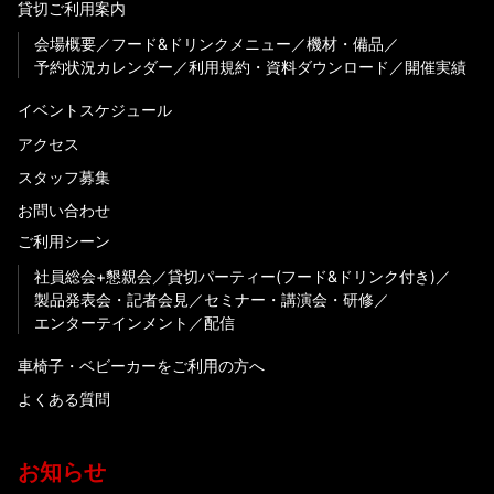
貸切ご利用案内
会場概要
フード&ドリンクメニュー
機材・備品
予約状況カレンダー
利用規約・資料ダウンロード
開催実績
イベントスケジュール
アクセス
スタッフ募集
お問い合わせ
ご利用シーン
社員総会+懇親会
貸切パーティー(フード&ドリンク付き)
製品発表会・記者会見
セミナー・講演会・研修
エンターテインメント
配信
車椅子・ベビーカーをご利用の方へ
よくある質問
お知らせ