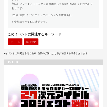
美味しいフードとドリンクを多数用意して皆様のお越しをお待ちして
おります。
（主催・運営：イッツ・コミュニケーションズ株式会社）
※ 金額はすべて税込表記です。
このイベントに関連するキーワード
アイドル
藤川千愛
※イベントの時間は予定であり、当日の状況により多少前後する場合があります。
Pick UP