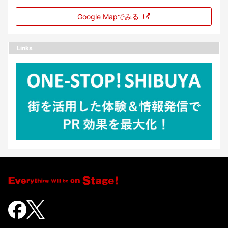
Google Mapでみる
Links