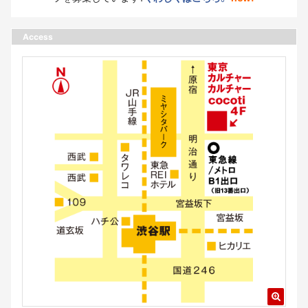
Access