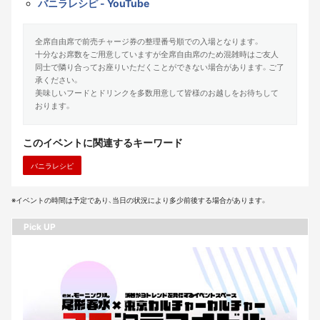
バニラレシピ - YouTube
全席自由席で前売チャージ券の整理番号順での入場となります。
十分なお席数をご用意していますが全席自由席のため混雑時はご友人
同士で隣り合ってお座りいただくことができない場合があります。ご了
承ください。
美味しいフードとドリンクを多数用意して皆様のお越しをお待ちして
おります。
このイベントに関連するキーワード
バニラレシピ
※イベントの時間は予定であり、当日の状況により多少前後する場合があります。
Pick UP