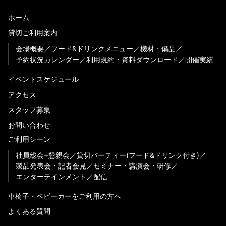
ホーム
貸切ご利用案内
会場概要
フード&ドリンクメニュー
機材・備品
予約状況カレンダー
利用規約・資料ダウンロード
開催実績
イベントスケジュール
アクセス
スタッフ募集
お問い合わせ
ご利用シーン
社員総会+懇親会
貸切パーティー(フード&ドリンク付き)
製品発表会・記者会見
セミナー・講演会・研修
エンターテインメント
配信
車椅子・ベビーカーをご利用の方へ
よくある質問