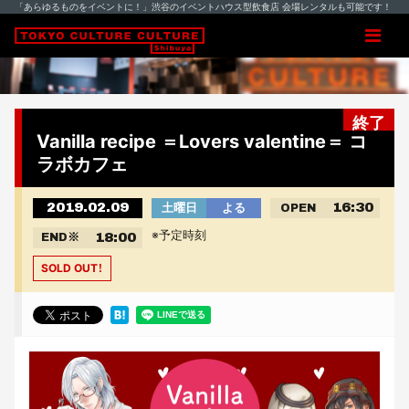
「あらゆるものをイベントに！」渋谷のイベントハウス型飲食店 会場レンタルも可能です！
終了
Vanilla recipe ＝Lovers valentine＝ コ
ラボカフェ
2019.02.09
16:30
土曜日
よる
OPEN
※予定時刻
18:00
END
※
SOLD OUT！