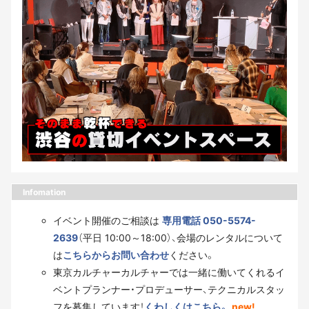
Infomation
イベント開催のご相談は
専用電話 050-5574-
2639
（平日 10:00～18:00）、会場のレンタルについて
は
こちらからお問い合わせ
ください。
東京カルチャーカルチャーでは一緒に働いてくれるイ
ベントプランナー・プロデューサー、テクニカルスタッ
フを募集しています！
くわしくはこちら。
new!