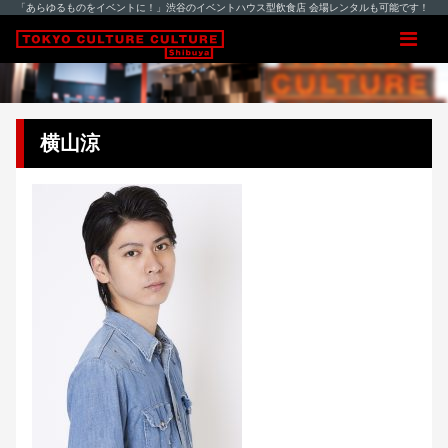
「あらゆるものをイベントに！」渋谷のイベントハウス型飲食店 会場レンタルも可能です！
横山涼