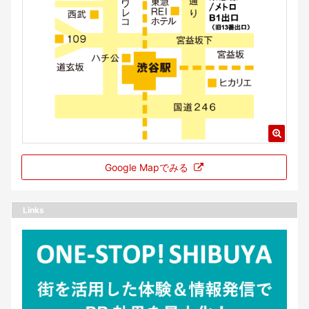
Google Mapでみる
Links