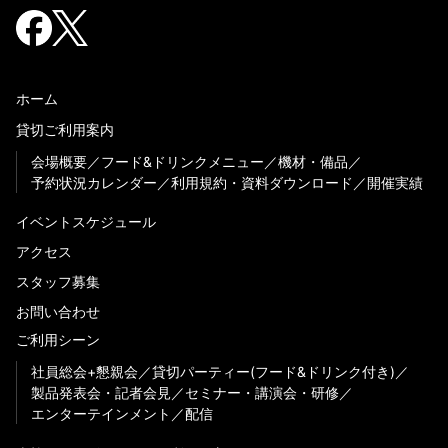
ホーム
貸切ご利用案内
会場概要
フード&ドリンクメニュー
機材・備品
予約状況カレンダー
利用規約・資料ダウンロード
開催実績
イベントスケジュール
アクセス
スタッフ募集
お問い合わせ
ご利用シーン
社員総会+懇親会
貸切パーティー(フード&ドリンク付き)
製品発表会・記者会見
セミナー・講演会・研修
エンターテインメント
配信