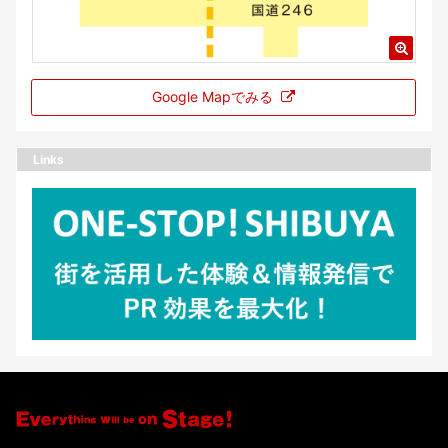
Google Mapでみる
Links