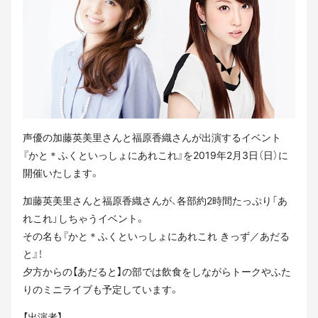
声優の加藤英美里さんと福原香織さんが出演するイベント
『かと＊ふくといっしょにあれこれ』を2019年2月3日（日）に
開催いたします。
加藤英美里さんと福原香織さんが、各部約2時間たっぷり「あ
れこれ」しちゃうイベント。
その名も『かと＊ふくといっしょにあれこれ きっず／あだる
と』！
夕方からの【あだると】の部では飲食をしながらトークやふた
りのミニライブも予定しています。
【出演者】