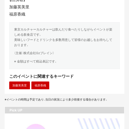
加藤英美里
福原香織
東京カルチャーカルチャーは飲んだり食べたりしながらイベントが楽
しめる飲食店です。
美味しいフードとドリンクを多数用意して皆様のお越しをお待ちして
おります。
（主催：株式会社Gzブレイン）
※ 金額はすべて税込表記です。
このイベントに関連するキーワード
加藤英美里
福原香織
※イベントの時間は予定であり、当日の状況により多少前後する場合があります。
Pick UP