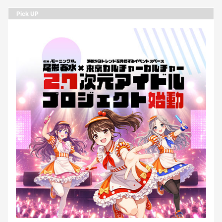
Pick UP