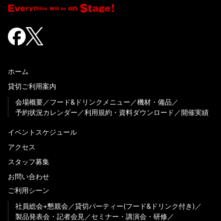
ホーム
貸切ご利用案内
会場概要
フード&ドリンクメニュー
機材・備品
予約状況カレンダー
利用規約・資料ダウンロード
開催実績
イベントスケジュール
アクセス
スタッフ募集
お問い合わせ
ご利用シーン
社員総会+懇親会
貸切パーティー(フード&ドリンク付き)
製品発表会・記者会見
セミナー・講演会・研修