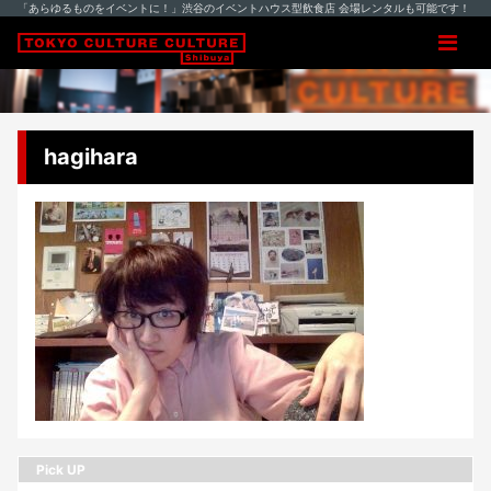
「あらゆるものをイベントに！」渋谷のイベントハウス型飲食店 会場レンタルも可能です！
hagihara
Pick UP