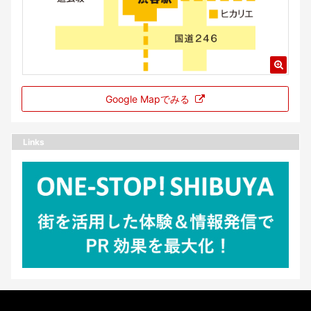
Google Mapでみる
Links