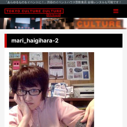
「あらゆるものをイベントに！」渋谷のイベントハウス型飲食店 会場レンタルも可能です！
mari_haigihara-2