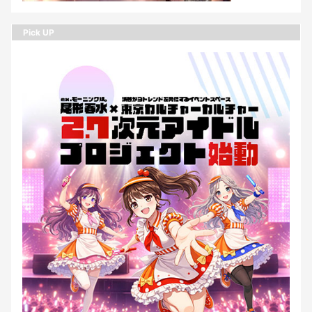
Pick UP