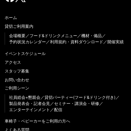
ホーム
貸切ご利用案内
会場概要
フード&ドリンクメニュー
機材・備品
予約状況カレンダー
利用規約・資料ダウンロード
開催実績
イベントスケジュール
アクセス
スタッフ募集
お問い合わせ
ご利用シーン
社員総会+懇親会
貸切パーティー(フード&ドリンク付き)
製品発表会・記者会見
セミナー・講演会・研修
エンターテインメント
配信
車椅子・ベビーカーをご利用の方へ
よくある質問