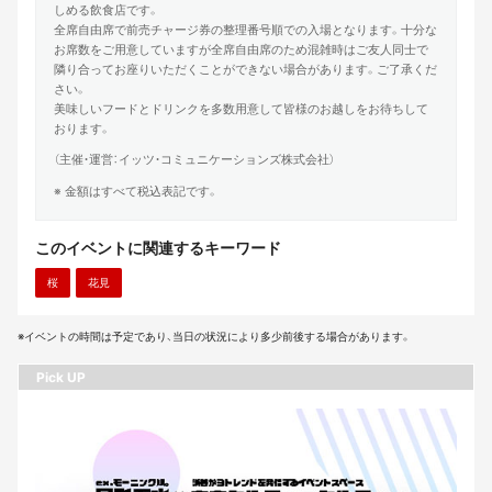
しめる飲食店です。
全席自由席で前売チャージ券の整理番号順での入場となります。十分な
お席数をご用意していますが全席自由席のため混雑時はご友人同士で
隣り合ってお座りいただくことができない場合があります。ご了承くだ
さい。
美味しいフードとドリンクを多数用意して皆様のお越しをお待ちして
おります。
（主催・運営：イッツ・コミュニケーションズ株式会社）
※ 金額はすべて税込表記です。
このイベントに関連するキーワード
桜
花見
※イベントの時間は予定であり、当日の状況により多少前後する場合があります。
Pick UP