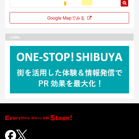
Google Mapでみる
Links