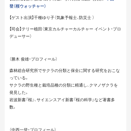
登（桜ウォッチャー）
【ゲスト出演】千種ゆり子（気象予報士、防災士 ）
【司会】テリー植田（東京カルチャーカルチャー イベント・プロ
デューサー）
（勝木 俊雄・プロフィール）
森林総合研究所でサクラの分類と保全に関する研究をおこな
っている。
サクラの野生種と栽培品種の分類に精通し、クマノザクラを
発見した。
岩波新書『桜』、サイエンスアイ新書『桜の科学』など著書多
数。
（中西一登・プロフィール）