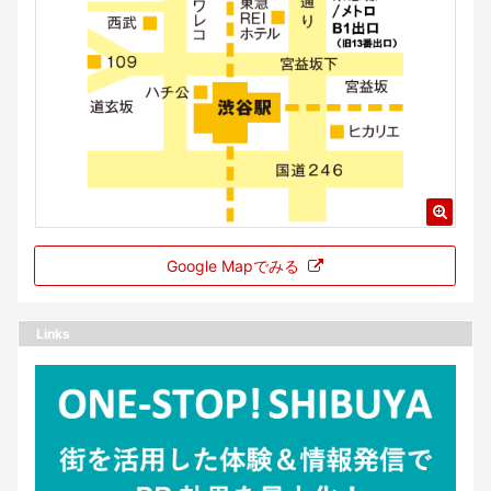
Google Mapでみる
Links