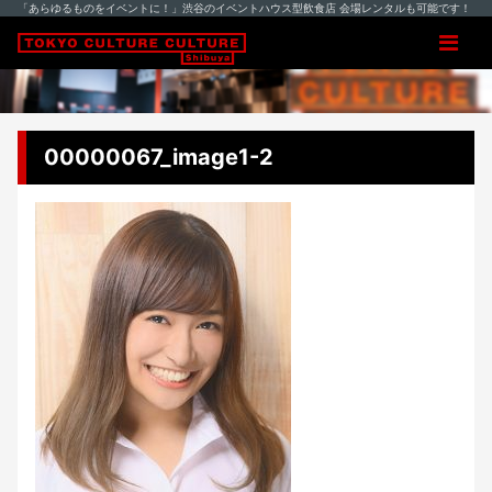
「あらゆるものをイベントに！」渋谷のイベントハウス型飲食店 会場レンタルも可能です！
00000067_image1-2