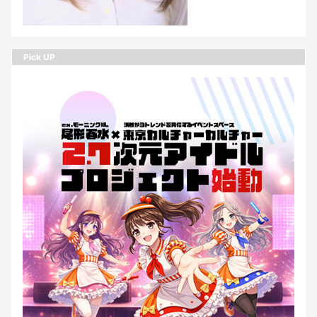
Pick UP