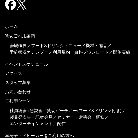
ホーム
貸切ご利用案内
会場概要
フード&ドリンクメニュー
機材・備品
予約状況カレンダー
利用規約・資料ダウンロード
開催実績
イベントスケジュール
アクセス
スタッフ募集
お問い合わせ
ご利用シーン
社員総会+懇親会
貸切パーティー(フード&ドリンク付き)
製品発表会・記者会見
セミナー・講演会・研修
エンターテインメント
配信
車椅子・ベビーカーをご利用の方へ