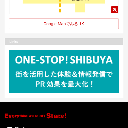
Google Mapでみる
Links