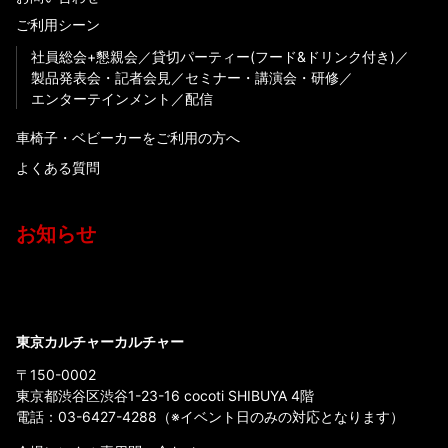
ご利用シーン
社員総会+懇親会
貸切パーティー(フード&ドリンク付き)
製品発表会・記者会見
セミナー・講演会・研修
エンターテインメント
配信
車椅子・ベビーカーをご利用の方へ
よくある質問
お知らせ
東京カルチャーカルチャー
〒150-0002
東京都渋谷区渋谷1-23-16 cocoti SHIBUYA 4階
電話：
03-6427-4288
（※イベント日のみの対応となります）