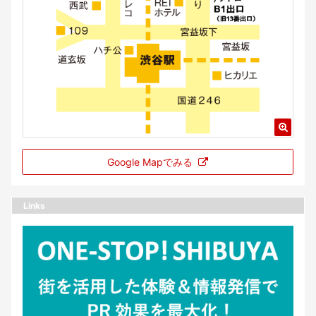
Google Mapでみる
Links