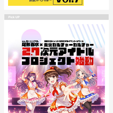
Pick UP