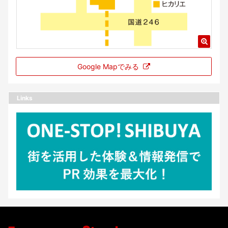
Google Mapでみる
Links