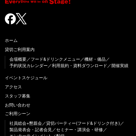
ホーム
貸切ご利用案内
会場概要
フード&ドリンクメニュー
機材・備品
予約状況カレンダー
利用規約・資料ダウンロード
開催実績
イベントスケジュール
アクセス
スタッフ募集
お問い合わせ
ご利用シーン
社員総会+懇親会
貸切パーティー(フード&ドリンク付き)
製品発表会・記者会見
セミナー・講演会・研修
エンターテインメント
配信