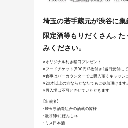
埼玉の若手蔵元が渋谷に集結
限定酒等もりだくさん。た
みください。
※オリジナル利き猪口プレゼント
※フードチケット(500円)2枚付き（当日受付に
※食事はバーカウンターでご購入頂くキャッシ
※20才以上の方ならどなたでもご参加頂けます
※再入場は不可とさせていただきます
【出演者】
・埼玉県酒造組合の酒蔵の皆様
・漫才師:にほんしゅ
・ミス日本酒