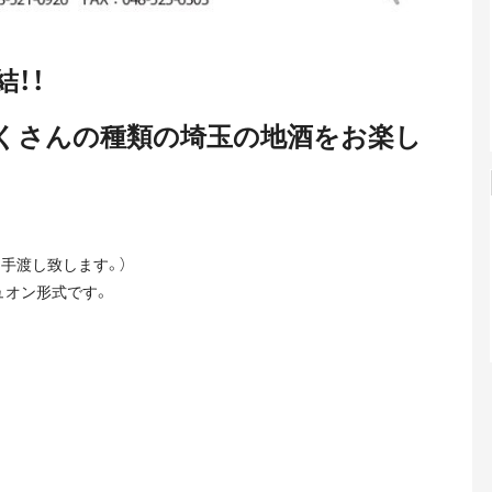
！！
くさんの種類の埼玉の地酒をお楽し
て手渡し致します。）
ュオン形式です。
。