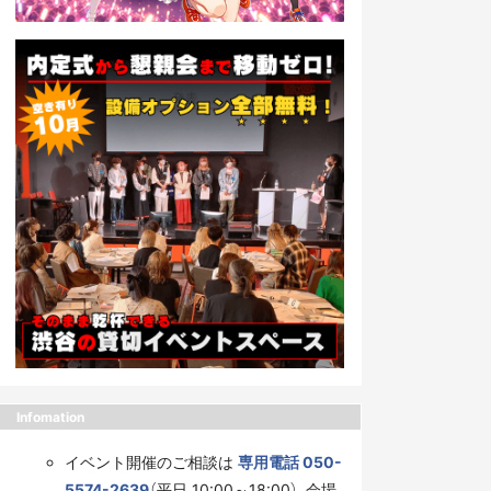
Infomation
イベント開催のご相談は
専用電話 050-
5574-2639
（平日 10:00～18:00）、会場