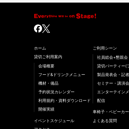
ホーム
ご利用シーン
貸切ご利用案内
社員総会+懇親会
会場概要
貸切パーティー(
フード&ドリンクメニュー
製品発表会・記
機材・備品
セミナー・講演
予約状況カレンダー
エンターテイン
利用規約・資料ダウンロード
配信
開催実績
車椅子・ベビーカー
イベントスケジュール
よくある質問