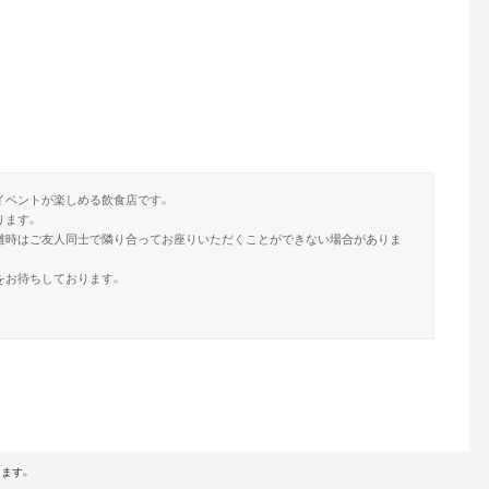
イベントが楽しめる飲食店です。
ります。
雑時はご友人同士で隣り合ってお座りいただくことができない場合がありま
をお待ちしております。
ます。