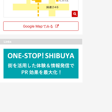
Google Mapでみる
Links