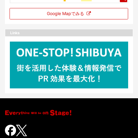
Google Mapでみる
Links