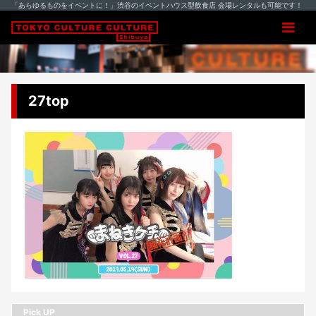
「あらゆるものをイベントに！」渋谷のイベントハウス型飲食店 会場レンタルも可能です！
27top
Pick UP