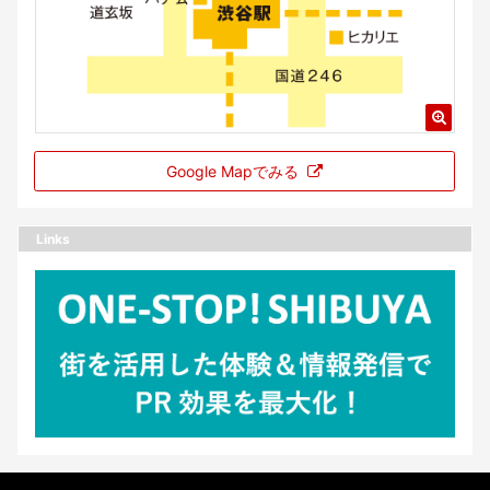
Google Mapでみる
Links