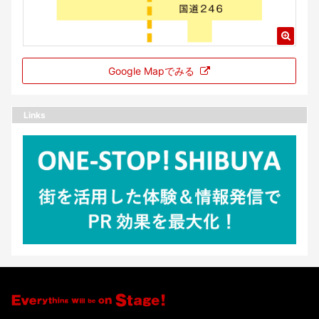
Google Mapでみる
Links