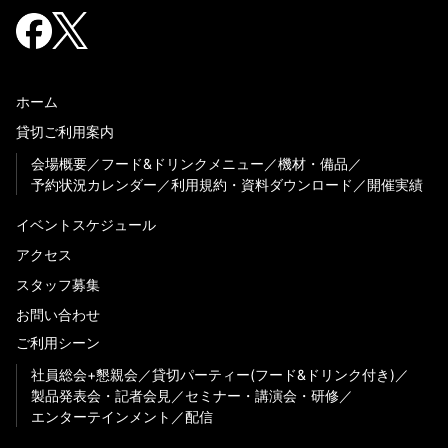
ホーム
貸切ご利用案内
会場概要
フード&ドリンクメニュー
機材・備品
予約状況カレンダー
利用規約・資料ダウンロード
開催実績
イベントスケジュール
アクセス
スタッフ募集
お問い合わせ
ご利用シーン
社員総会+懇親会
貸切パーティー(フード&ドリンク付き)
製品発表会・記者会見
セミナー・講演会・研修
エンターテインメント
配信