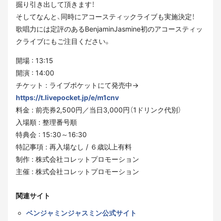
掘り引き出して頂きます！
そしてなんと、同時にアコースティックライブも実施決定！
歌唱力には定評のあるBenjaminJasmine初のアコースティッ
クライブにもご注目ください。
開場 : 13:15
開演 : 14:00
チケット : ライブポケットにて発売中→
https://t.livepocket.jp/e/m1cnv
料金 : 前売券2,500円／当日3,000円（1ドリンク代別）
入場順 : 整理番号順
特典会 : 15:30～16:30
特記事項 : 再入場なし / ６歳以上有料
制作 : 株式会社コレットプロモーション
主催 : 株式会社コレットプロモーション
関連サイト
ベンジャミンジャスミン公式サイト