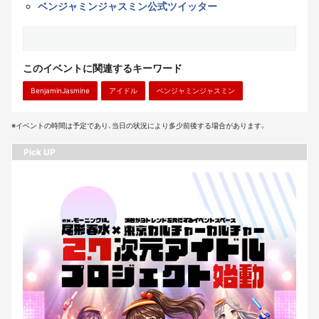
ベンジャミンジャスミン公式ツイッター
このイベントに関連するキーワード
BenjaminJasmine
アイドル
ベンジャミンジャスミン
※イベントの時間は予定であり、当日の状況により多少前後する場合があります。
Pick UP