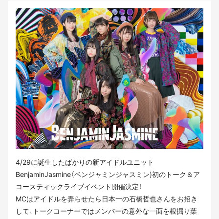
4/29に誕生したばかりの新アイドルユニット
BenjaminJasmine（ベンジャミンジャスミン)初のトーク＆ア
コースティックライブイベント開催決定！
MCはアイドルを弄らせたら日本一の石橋哲也さんをお招き
して、トークコーナーではメンバーの意外な一面を根掘り葉