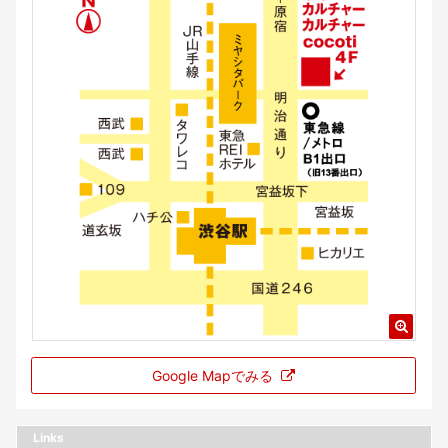
Google Mapでみる
Links