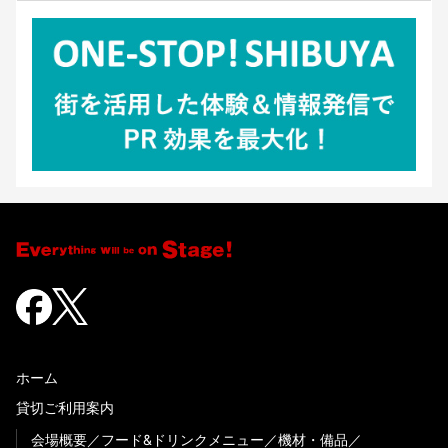
ホーム
貸切ご利用案内
会場概要
フード&ドリンクメニュー
機材・備品