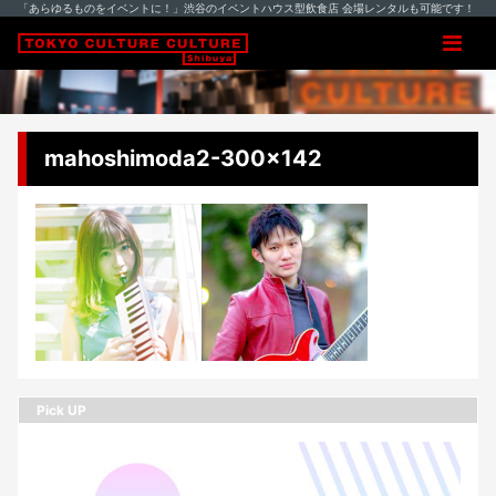
「あらゆるものをイベントに！」渋谷のイベントハウス型飲食店 会場レンタルも可能です！
mahoshimoda2-300×142
Pick UP