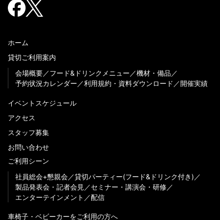
ホーム
貸切ご利用案内
会場概要
フード&ドリンクメニュー
機材・備品
予約状況カレンダー
利用規約・資料ダウンロード
開催実績
イベントスケジュール
アクセス
スタッフ募集
お問い合わせ
ご利用シーン
社員総会+懇親会
貸切パーティー(フード&ドリンク付き)
製品発表会・記者会見
セミナー・講演会・研修
エンターテインメント
配信
車椅子・ベビーカーをご利用の方へ