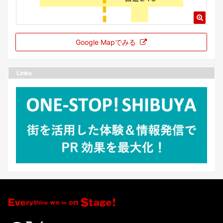
Google Mapでみる
Links