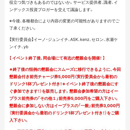
役立つ気づきもあるのではないか。サービス提供者、識者、イ
ンデックス投資ブロガーを交えて議論します。
※今後、各種都合により内容の変更の可能性がありますのでご
了承ください。
【実行委員会】イーノ・ジュンイチ、ASK、kenz、セロン、水瀬ケ
ンイチ、yb
【 イベント終了後、同会場にて有志の懇親会を開催！ 】
※終了後の恒例の懇親会にスムーズに移行できるように、今回
懇親会付き前売チャージ券5,000円（実行委員会から最初の
ドリンク1杯プレゼント付き！※イベント終了後の懇親会にす
ぐ参加できます！）を販売します。懇親会参加希望の方はイー
プラス前売券の「その他１」前売券5,000円をご購入下さい。
懇親会に参加しない方はイープラスの「一般」前売券3,000円
（実行委員会から最初のドリンク1杯プレゼント付き！）をご購
入下さい。