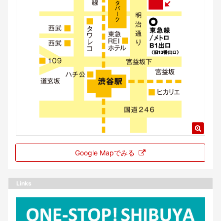
Google Mapでみる
Links