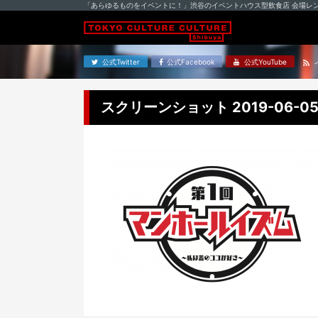
「あらゆるものをイベントに！」渋谷のイベントハウス型飲食店 会場レ
公式Twitter
公式Facebook
公式YouTube
スクリーンショット 2019-06-05 0