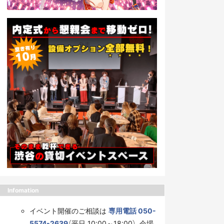
Infomation
イベント開催のご相談は
専用電話 050-
5574-2639
（平日 10:00～18:00）、会場