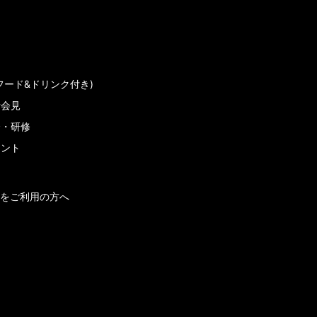
フード&ドリンク付き)
者会見
会・研修
メント
をご利用の方へ