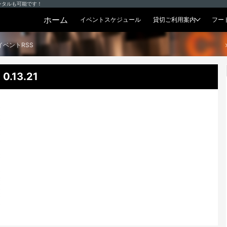
ンタルも可能です！
ホーム
イベントスケジュール
貸切ご利用案内
フー
貸切プラン
イベントRSS
.13.21