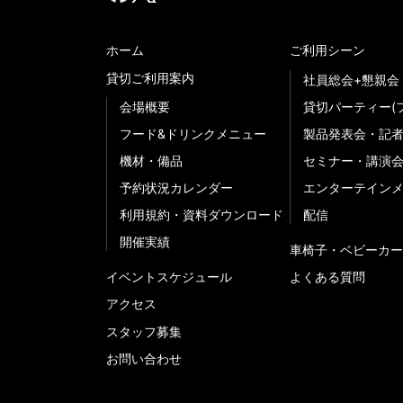
ホーム
ご利用シーン
貸切ご利用案内
社員総会+懇親会
会場概要
貸切パーティー(
フード&ドリンクメニュー
製品発表会・記
機材・備品
セミナー・講演
予約状況カレンダー
エンターテイン
利用規約・資料ダウンロード
配信
開催実績
車椅子・ベビーカー
イベントスケジュール
よくある質問
アクセス
スタッフ募集
お問い合わせ