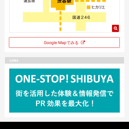
Google Mapでみる
Links