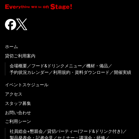
ホーム
貸切ご利用案内
会場概要
フード&ドリンクメニュー
機材・備品
予約状況カレンダー
利用規約・資料ダウンロード
開催実績
イベントスケジュール
アクセス
スタッフ募集
お問い合わせ
ご利用シーン
社員総会+懇親会
貸切パーティー(フード&ドリンク付き)
製品発表会・記者会見
セミナー・講演会・研修