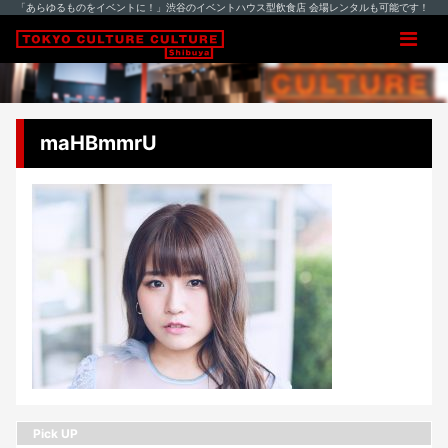
「あらゆるものをイベントに！」渋谷のイベントハウス型飲食店 会場レンタルも可能です！
maHBmmrU
Pick UP