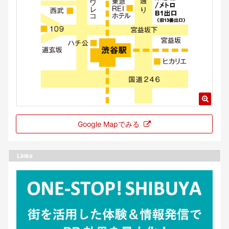
Google Mapでみる
Links