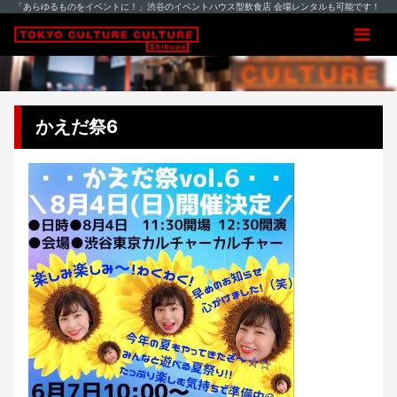
「あらゆるものをイベントに！」渋谷のイベントハウス型飲食店 会場レンタルも可能です！
かえだ祭6