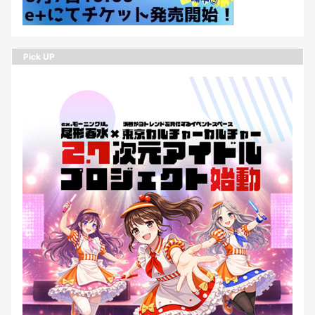
Pick UP