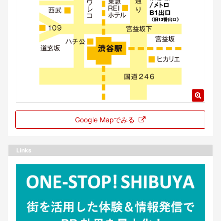
Google Mapでみる
Links