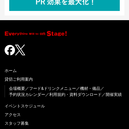
ホーム
貸切ご利用案内
会場概要
フード&ドリンクメニュー
機材・備品
予約状況カレンダー
利用規約・資料ダウンロード
開催実績
イベントスケジュール
アクセス
スタッフ募集