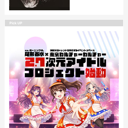
Pick UP