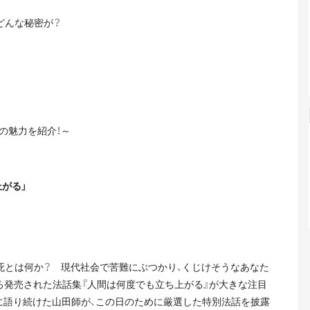
どんな秘密が？
の魅力を紹介！～
がる」
死とは何か？ 現代社会で苦難にぶつかり、くじけそうなあなた
ろ発売された法話集『人間は何度でも立ち上がる』が大きな注目
に語り続けた山田師が、この日のために厳選した特別法話を披露