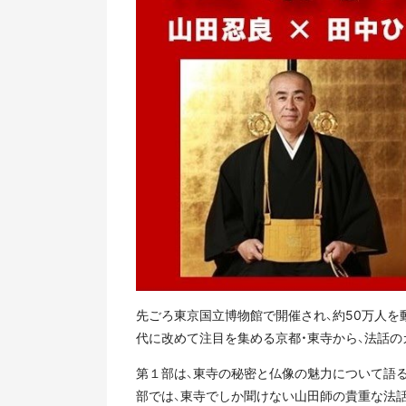
先ごろ東京国立博物館で開催され、約50万人を動
代に改めて注目を集める京都・東寺から、法話の
第１部は、東寺の秘密と仏像の魅力について語る
部では、東寺でしか聞けない山田師の貴重な法