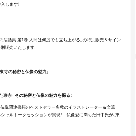
入します！
の法話集 第1巻 人間は何度でも立ち上がる』の特別販売＆サイン
特別販売いたします。
「東寺の秘密と仏像の魅力」
た東寺。その秘密と仏像の魅力を探る！
仏教＆仏像関連書籍のベストセラー多数のイラストレーター＆文筆
ペシャルトークセッションが実現！ 仏像愛に満ちた田中氏が、東