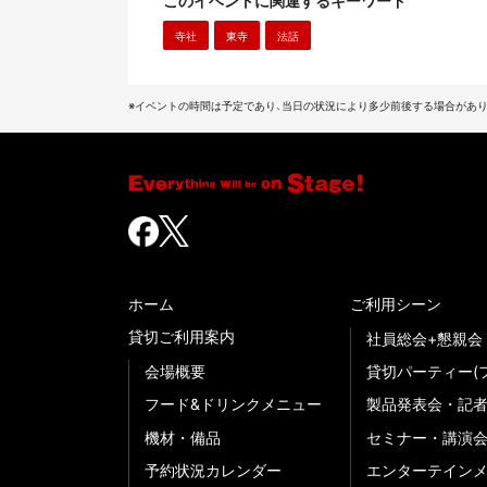
このイベントに関連するキーワード
寺社
東寺
法話
※イベントの時間は予定であり、当日の状況により多少前後する場合があり
ホーム
ご利用シーン
貸切ご利用案内
社員総会+懇親会
会場概要
貸切パーティー(
フード&ドリンクメニュー
製品発表会・記
機材・備品
セミナー・講演
予約状況カレンダー
エンターテイン