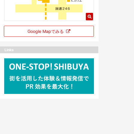
Google Mapでみる
Links