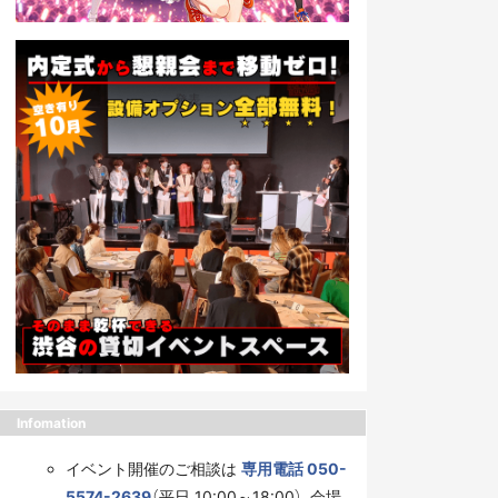
Infomation
イベント開催のご相談は
専用電話 050-
5574-2639
（平日 10:00～18:00）、会場