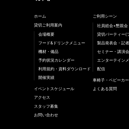
ホーム
ご利用シーン
貸切ご利用案内
社員総会+懇親会
会場概要
貸切パーティー(
フード&ドリンクメニュー
製品発表会・記
機材・備品
セミナー・講演
予約状況カレンダー
エンターテイン
利用規約・資料ダウンロード
配信
開催実績
車椅子・ベビーカー
イベントスケジュール
よくある質問
アクセス
スタッフ募集
お問い合わせ