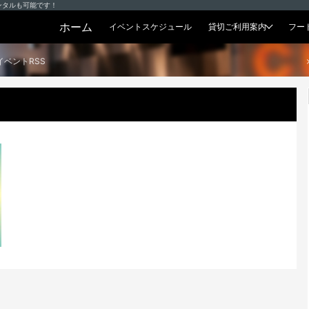
ンタルも可能です！
ホーム
イベントスケジュール
貸切ご利用案内
フー
貸切プラン
イベントRSS