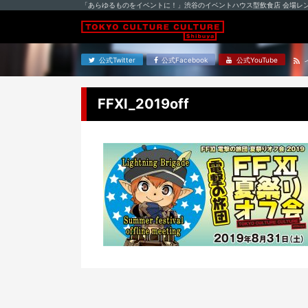
「あらゆるものをイベントに！」渋谷のイベントハウス型飲食店 会場レ
公式Twitter
公式Facebook
公式YouTube
FFXI_2019off