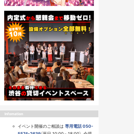
Infomation
イベント開催のご相談は
専用電話 050-
5574-2639
（平日 10:00～18:00）、会場