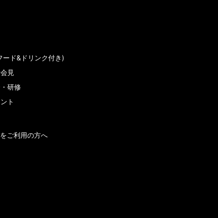
フード&ドリンク付き)
者会見
会・研修
メント
をご利用の方へ