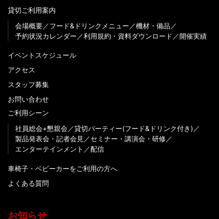
貸切ご利用案内
会場概要
フード&ドリンクメニュー
機材・備品
予約状況カレンダー
利用規約・資料ダウンロード
開催実績
イベントスケジュール
アクセス
スタッフ募集
お問い合わせ
ご利用シーン
社員総会+懇親会
貸切パーティー(フード&ドリンク付き)
製品発表会・記者会見
セミナー・講演会・研修
エンターテインメント
配信
車椅子・ベビーカーをご利用の方へ
よくある質問
お知らせ