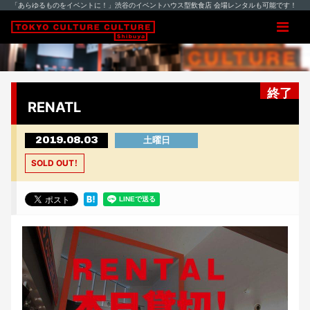
「あらゆるものをイベントに！」渋谷のイベントハウス型飲食店 会場レンタルも可能です！
終了
RENATL
2019.08.03
土曜日
SOLD OUT！