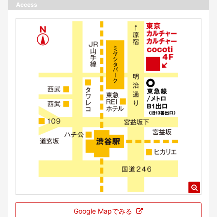
Access
Google Mapでみる