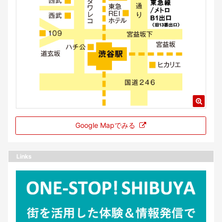
Google Mapでみる
Links