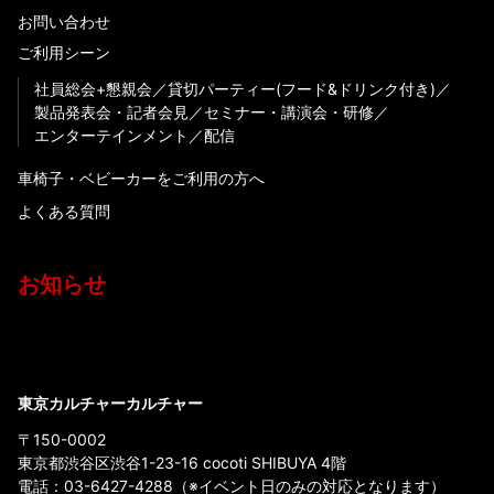
お問い合わせ
ご利用シーン
社員総会+懇親会
貸切パーティー(フード&ドリンク付き)
製品発表会・記者会見
セミナー・講演会・研修
エンターテインメント
配信
車椅子・ベビーカーをご利用の方へ
よくある質問
お知らせ
東京カルチャーカルチャー
〒150-0002
東京都渋谷区渋谷1-23-16 cocoti SHIBUYA 4階
電話：
03-6427-4288
（※イベント日のみの対応となります）