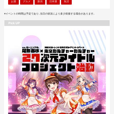
お酒
グルメ
新潟
日本酒
魚沼
※イベントの時間は予定であり、当日の状況により多少前後する場合があります。
Pick UP