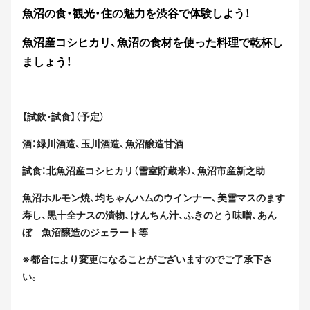
魚沼の食・観光・住の魅力を渋谷で体験しよう！
魚沼産コシヒカリ、魚沼の食材を使った料理で乾杯し
ましょう！
【試飲・試食】（予定）
酒：緑川酒造、玉川酒造、魚沼醸造甘酒
試食：北魚沼産コシヒカリ（雪室貯蔵米）、魚沼市産新之助
魚沼ホルモン焼、均ちゃんハムのウインナー、美雪マスのます
寿し、黒十全ナスの漬物、けんちん汁、ふきのとう味噌、あん
ぼ 魚沼醸造のジェラート等
※都合により変更になることがございますのでご了承下さ
い。