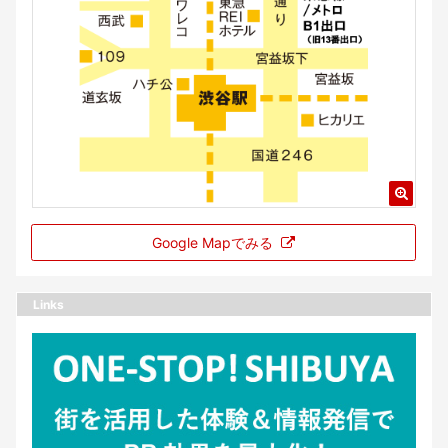
Google Mapでみる
Links