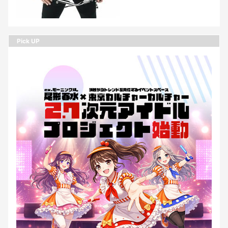
Pick UP