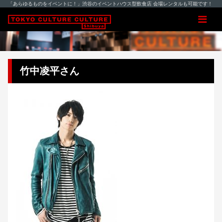
「あらゆるものをイベントに！」渋谷のイベントハウス型飲食店 会場レンタルも可能です！
竹中凌平さん