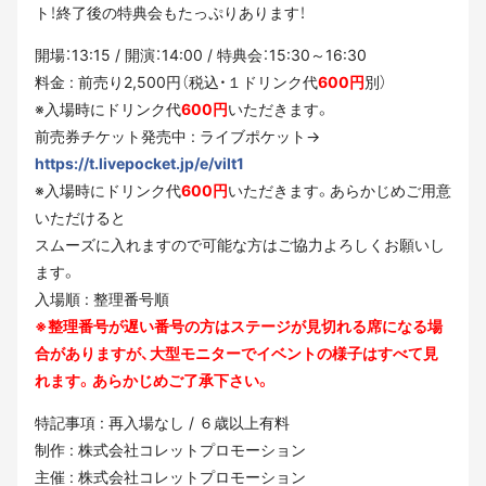
ト！終了後の特典会もたっぷりあります！
開場：13:15 / 開演：14:00 / 特典会：15:30～16:30
料金 : 前売り2,500円（税込・１ドリンク代
600円
別）
※入場時にドリンク代
600円
いただきます。
前売券チケット発売中 : ライブポケット→
https://t.livepocket.jp/e/vilt1
※入場時にドリンク代
600円
いただきます。あらかじめご用意
いただけると
スムーズに入れますので可能な方はご協力よろしくお願いし
ます。
入場順 : 整理番号順
※整理番号が遅い番号の方はステージが見切れる席になる場
合がありますが、大型モニターでイベントの様子はすべて見
れます。あらかじめご了承下さい。
特記事項 : 再入場なし / ６歳以上有料
制作 : 株式会社コレットプロモーション
主催 : 株式会社コレットプロモーション