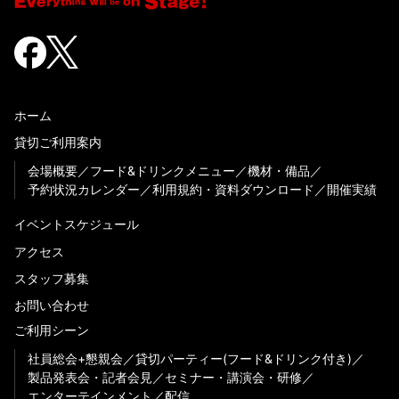
ホーム
貸切ご利用案内
会場概要
フード&ドリンクメニュー
機材・備品
予約状況カレンダー
利用規約・資料ダウンロード
開催実績
イベントスケジュール
アクセス
スタッフ募集
お問い合わせ
ご利用シーン
社員総会+懇親会
貸切パーティー(フード&ドリンク付き)
製品発表会・記者会見
セミナー・講演会・研修
エンターテインメント
配信