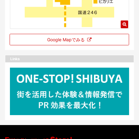
Google Mapでみる
Links