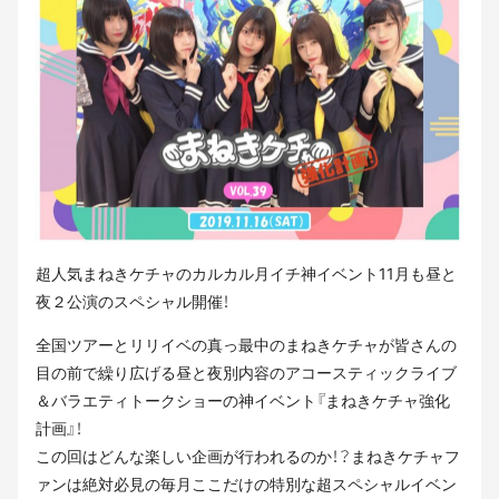
超人気まねきケチャのカルカル月イチ神イベント11月も昼と
夜２公演のスペシャル開催！
全国ツアーとリリイベの真っ最中のまねきケチャが皆さんの
目の前で繰り広げる昼と夜別内容のアコースティックライブ
＆バラエティトークショーの神イベント『まねきケチャ強化
計画』！
この回はどんな楽しい企画が行われるのか！？まねきケチャフ
ァンは絶対必見の毎月ここだけの特別な超スペシャルイベン