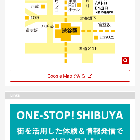
Google Mapでみる
Links