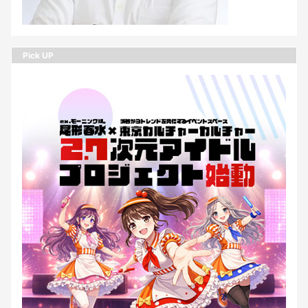
Pick UP