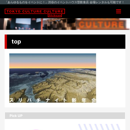
「あらゆるものをイベントに！」渋谷のイベントハウス型飲食店 会場レンタルも可能です！
top
Pick UP