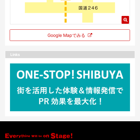
Google Mapでみる
Links