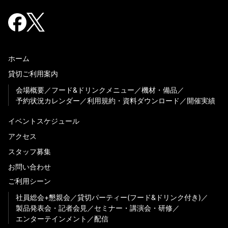
ホーム
貸切ご利用案内
会場概要
フード&ドリンクメニュー
機材・備品
予約状況カレンダー
利用規約・資料ダウンロード
開催実績
イベントスケジュール
アクセス
スタッフ募集
お問い合わせ
ご利用シーン
社員総会+懇親会
貸切パーティー(フード&ドリンク付き)
製品発表会・記者会見
セミナー・講演会・研修
エンターテインメント
配信