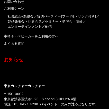
お問い合わせ
ご利用シーン
社員総会+懇親会
貸切パーティー(フード&ドリンク付き)
製品発表会・記者会見
セミナー・講演会・研修
エンターテインメント
配信
車椅子・ベビーカーをご利用の方へ
よくある質問
お知らせ
東京カルチャーカルチャー
〒150-0002
東京都渋谷区渋谷1-23-16 cocoti SHIBUYA 4階
電話：
03-6427-4288
（※イベント日のみの対応となります）