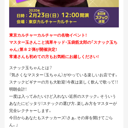
東京カルチャーカルチャーの名物イベント！
マスター玉さんこと浅草キッド・玉袋筋太郎の「スナック玉ち
ゃん」第８２弾が開催決定！
常連さんも初めての方もお気軽にお越しください！
スナック玉ちゃんとは？
『気さくなマスター（玉ちゃん）がやっている楽しいお店です。
スナックビギナーの方も大歓迎！今夜は楽しく飲んで歌って！！
明朗会計！
一度は入ってみたいけど入れない近所のスナック。そういう
あなたにピッタリ！スナックの選び方、楽しみ方をマスターが
完全レクチャーします。
今日からあなたもスナッカーズ！さぁ、その扉を開けてごら
ん。』