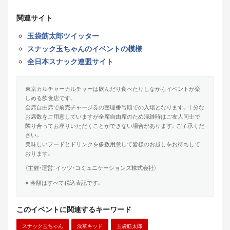
関連サイト
玉袋筋太郎ツイッター
スナック玉ちゃんのイベントの模様
全日本スナック連盟サイト
東京カルチャーカルチャーは飲んだり食べたりしながらイベントが楽
しめる飲食店です。
全席自由席で前売チャージ券の整理番号順での入場となります。十分な
お席数をご用意していますが全席自由席のため混雑時はご友人同士で
隣り合ってお座りいただくことができない場合があります。ご了承くだ
さい。
美味しいフードとドリンクを多数用意して皆様のお越しをお待ちして
おります。
（主催・運営：イッツ・コミュニケーションズ株式会社）
※ 金額はすべて税込表記です。
このイベントに関連するキーワード
スナック玉ちゃん
浅草キッド
玉袋筋太郎