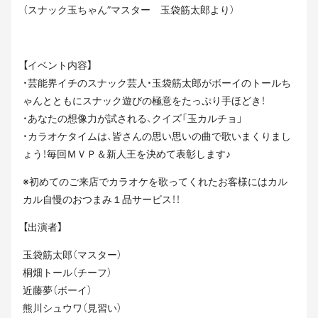
（スナック玉ちゃん”マスター 玉袋筋太郎より）
【イベント内容】
・芸能界イチのスナック芸人・玉袋筋太郎がボーイのトールち
ゃんとともにスナック遊びの極意をたっぷり手ほどき！
・あなたの想像力が試される、クイズ「玉カルチョ」
・カラオケタイムは、皆さんの思い思いの曲で歌いまくりまし
ょう！毎回ＭＶＰ＆新人王を決めて表彰します♪
※初めてのご来店でカラオケを歌ってくれたお客様にはカル
カル自慢のおつまみ１品サービス！！
【出演者】
玉袋筋太郎（マスター）
桐畑トール（チーフ）
近藤夢（ボーイ）
熊川シュウワ（見習い）