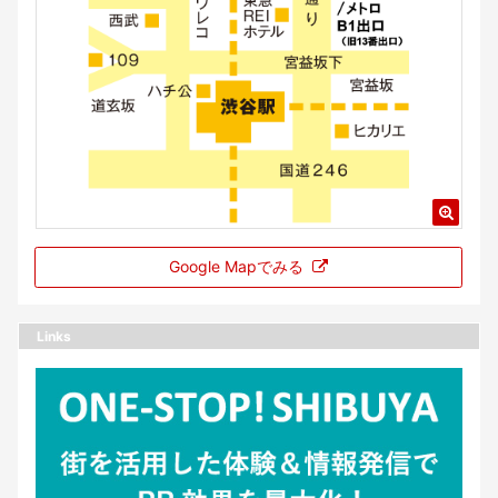
Google Mapでみる
Links