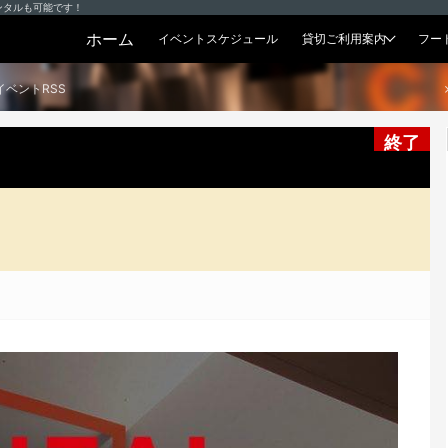
ンタルも可能です！
ホーム
イベントスケジュール
貸切ご利用案内
フー
貸切プラン
イベントRSS
終了