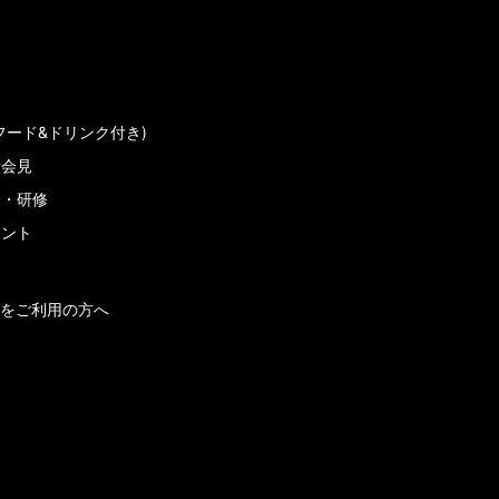
フード&ドリンク付き)
者会見
会・研修
メント
をご利用の方へ