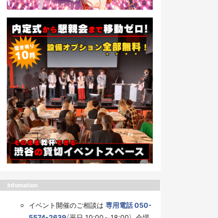
Infomation
イベント開催のご相談は
専用電話 050-
5574-2639
（平日 10:00～18:00）、会場