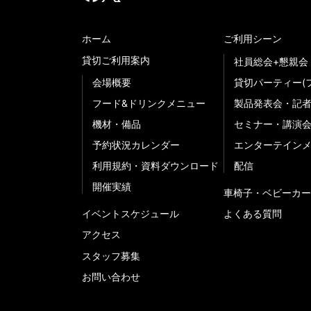
ホーム
ご利用シーン
貸切ご利用案内
社員総会+懇親会
会場概要
貸切パーティー(
フード&ドリンクメニュー
製品発表会・記
機材・備品
セミナー・講演
予約状況カレンダー
エンターテイン
利用規約・資料ダウンロード
配信
開催実績
車椅子・ベビーカー
イベントスケジュール
よくある質問
アクセス
スタッフ募集
お問い合わせ