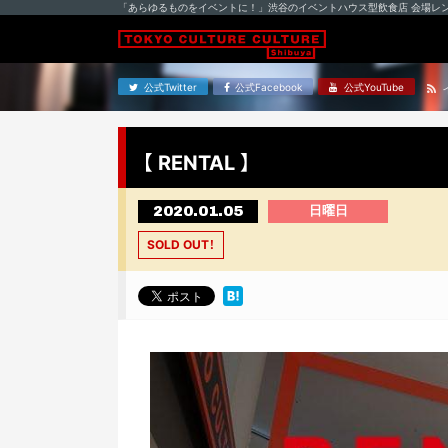
「あらゆるものをイベントに！」渋谷のイベントハウス型飲食店 会場レ
公式Twitter
公式Facebook
公式YouTube
【 RENTAL 】
2020.01.05
日曜日
SOLD OUT！