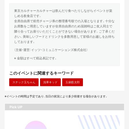
東京カルチャーカルチャーは飲んだり食べたりしながらイベントが楽
しめる飲食店です。
全席自由席で前売チャージ券の整理番号順での入場となります。十分な
お席数をご用意していますが全席自由席のため混雑時はご友人同士で
隣り合ってお座りいただくことができない場合があります。ご了承くだ
さい。美味しいフードとドリンクを多数用意して皆様のお越しをお待ち
しております。
（主催・運営：イッツ・コミュニケーションズ株式会社）
※ 金額はすべて税込表記です。
このイベントに関連するキーワード
スナック玉ちゃん
浅草キッド
玉袋筋太郎
※イベントの時間は予定であり、当日の状況により多少前後する場合があります。
Pick UP