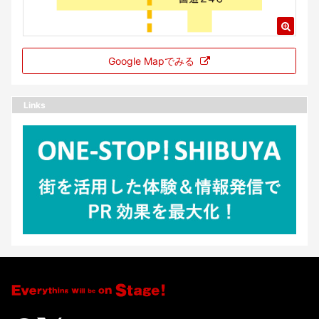
Google Mapでみる
Links