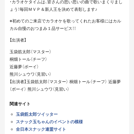
・カラオケタイムは、皆さんの思い思いの曲で歌いまくりまし
ょう！毎回ＭＶＰ＆新人王を決めて表彰します♪
※初めてのご来店でカラオケを歌ってくれたお客様にはカル
カル自慢のおつまみ１品サービス！！
【出演者】
玉袋筋太郎（マスター）
桐畑トール（チーフ）
近藤夢（ボーイ）
熊川シュウワ（見習い）
【出演者】玉袋筋太郎（マスター） 桐畑トール（チーフ） 近藤夢
（ボーイ） 熊川シュウワ（見習い）
関連サイト
玉袋筋太郎ツイッター
スナック玉ちゃんのイベントの模様
全日本スナック連盟サイト