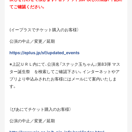
てご確認ください。
(イープラスでチケット購入のお客様）
公演の中止／変更／延期
https://eplus.jp/sf/updated_events
※上記ＵＲＬ内にて、公演名『スナック玉ちゃん』第83弾 マス
ター誕生祭 を検索してご確認下さい。インターネットやア
プリより申込みされたお客様にはメールにて案内いたしま
す。
（ぴあにてチケット購入のお客様）
公演の中止／変更／延期