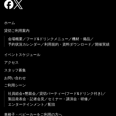
ホーム
貸切ご利用案内
会場概要
フード&ドリンクメニュー
機材・備品
予約状況カレンダー
利用規約・資料ダウンロード
開催実績
イベントスケジュール
アクセス
スタッフ募集
お問い合わせ
ご利用シーン
社員総会+懇親会
貸切パーティー(フード&ドリンク付き)
製品発表会・記者会見
セミナー・講演会・研修
エンターテインメント
配信
車椅子・ベビーカーをご利用の方へ