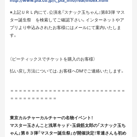
http://www.pia.co.jp/t_pia_info/real/index.html
※上記ＵＲＬ内にて、公演名『スナック玉ちゃん』第83弾 マス
ター誕生祭 を検索してご確認下さい。インターネットやア
プリより申込みされたお客様にはメールにて案内いたしま
す。
（ピーティックスでチケットを購入のお客様）
払い戻し方法については、お客様へDMでご連絡いたします。
＝＝＝＝＝＝＝＝＝＝＝＝＝＝＝＝＝＝＝＝＝＝＝＝＝＝＝
＝＝＝＝＝＝＝＝＝＝＝
東京カルチャーカルチャーの名物イベント！
マスター玉さんこと浅草キッド・玉袋筋太郎の「スナック玉ち
ゃん」第８３弾「マスター誕生祭」が開催決定！
常連さんも初め