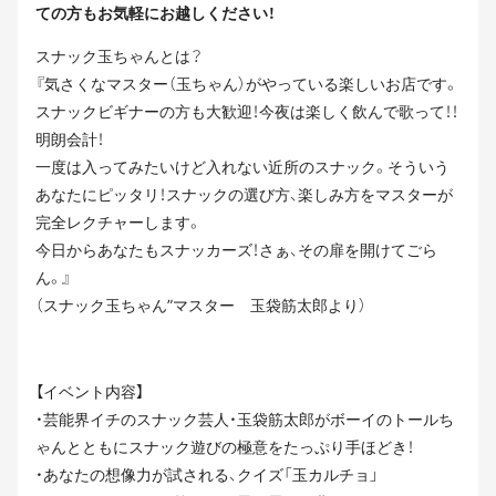
ての方もお気軽にお越しください！
スナック玉ちゃんとは？
『気さくなマスター（玉ちゃん）がやっている楽しいお店です。
スナックビギナーの方も大歓迎！今夜は楽しく飲んで歌って！！
明朗会計！
一度は入ってみたいけど入れない近所のスナック。そういう
あなたにピッタリ！スナックの選び方、楽しみ方をマスターが
完全レクチャーします。
今日からあなたもスナッカーズ！さぁ、その扉を開けてごら
ん。』
（スナック玉ちゃん”マスター 玉袋筋太郎より）
【イベント内容】
・芸能界イチのスナック芸人・玉袋筋太郎がボーイのトールち
ゃんとともにスナック遊びの極意をたっぷり手ほどき！
・あなたの想像力が試される、クイズ「玉カルチョ」