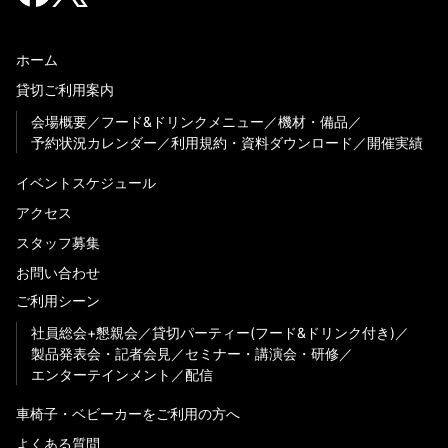
ホーム
貸切ご利用案内
会場概要
フード&ドリンクメニュー
機材・備品
予約状況カレンダー
利用規約・資料ダウンロード
開催実績
イベントスケジュール
アクセス
スタッフ募集
お問い合わせ
ご利用シーン
社員総会+懇親会
貸切パーティー(フード&ドリンク付き)
製品発表会・記者会見
セミナー・講演会・研修
エンターテインメント
配信
車椅子・ベビーカーをご利用の方へ
よくある質問