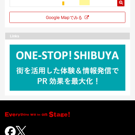
Google Mapでみる
Links