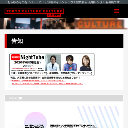
「あらゆるものをイベントに！」渋谷のイベントハウス型飲食店 会場レンタルも可能です！
告知
Pick UP