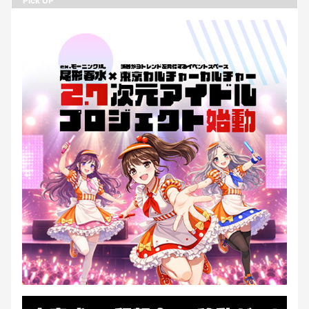
Pick UP