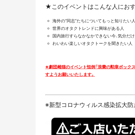
★このイベントはこんな人におす
海外の“同志”たちについてもっと知りたい
世界のオタクトレンドに興味がある人
国内旅行すらなかなかできない今、気分だ
わいわい楽しいオタクトークを聞きたい人
※劇団雌猫のイベント恒例「浪費の勲章ボック
すようお願いいたします。
※新型コロナウィルス感染拡大防