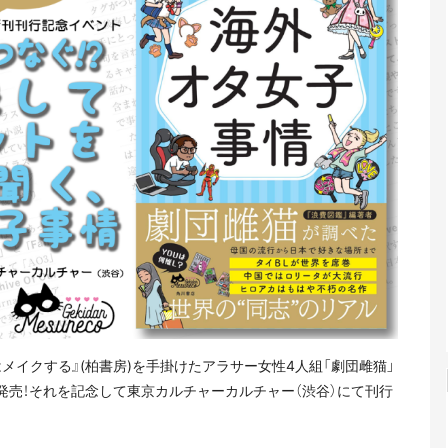
はメイクする』(柏書房)を手掛けたアラサー女性4人組「劇団雌猫」
に発売！それを記念して東京カルチャーカルチャー（渋谷）にて刊行