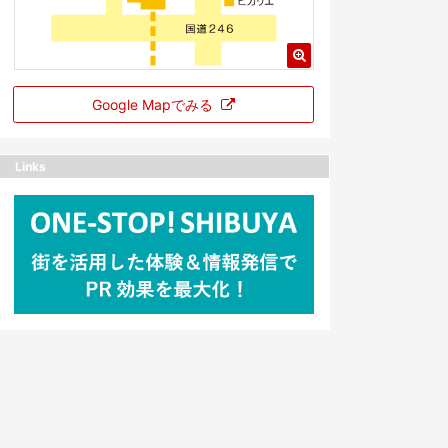
Google Mapでみる
Links