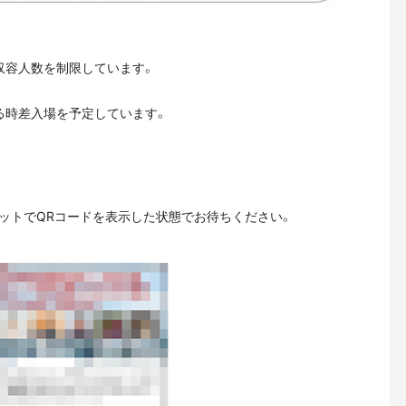
収容人数を制限しています。
る時差入場を予定しています。
チケットでQRコードを表示した状態でお待ちください。