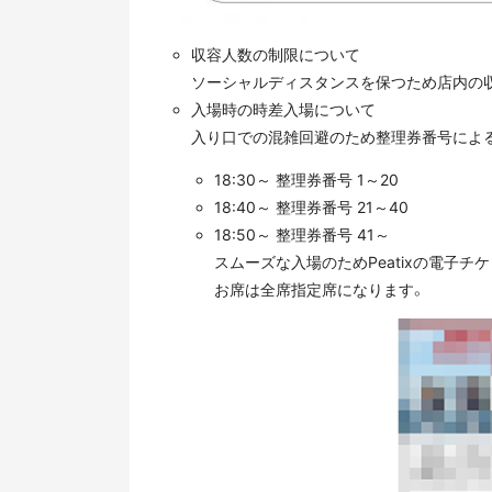
収容人数の制限について
ソーシャルディスタンスを保つため店内の
入場時の時差入場について
入り口での混雑回避のため整理券番号によ
18:30～ 整理券番号 1～20
18:40～ 整理券番号 21～40
18:50～ 整理券番号 41～
スムーズな入場のためPeatixの電子
お席は全席指定席になります。