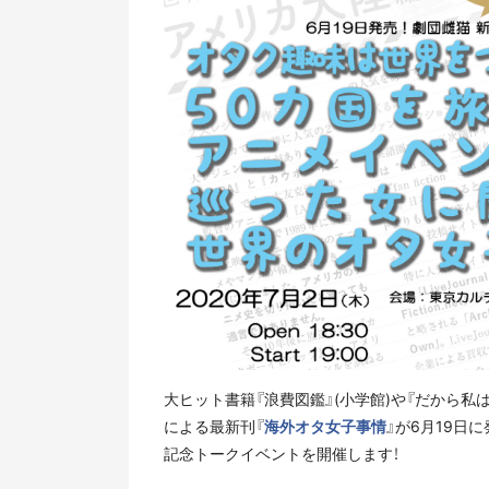
大ヒット書籍『浪費図鑑』(小学館)や『だから私
による最新刊『
海外オタ女子事情
』が6月19日
記念トークイベントを開催します！