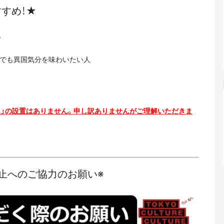
すめ！★
人
けでも異国気分を味わいたい人
ス」の設置はありません。申し訳ありませんがご理解いただきま
止へのご協力のお願い※