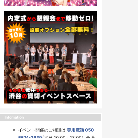
Infomation
イベント開催のご相談は
専用電話 050-
5574-2639
（平日 10:00～18:00）、会場