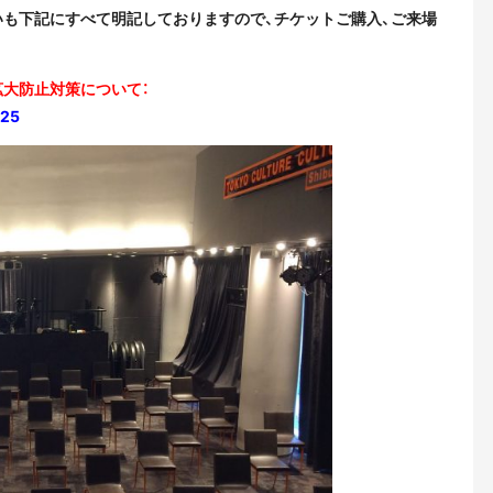
いも下記にすべて明記しておりますので、チケットご購入、ご来場
拡大防止対策について：
225