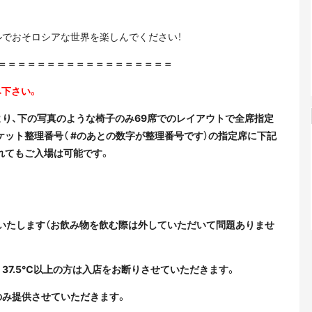
ルでおそロシアな世界を楽しんでください！
＝＝＝＝＝＝＝＝＝＝＝＝＝＝＝＝＝＝
み下さい。
より、下の写真のような椅子のみ69席でのレイアウトで全席指定
ット整理番号（ #のあとの数字が整理番号です）の指定席に下記
れてもご入場は可能です。
いたします（お飲み物を飲む際は外していただいて問題ありませ
37.5℃以上の方は入店をお断りさせていただきます。
のみ提供させていただきます。