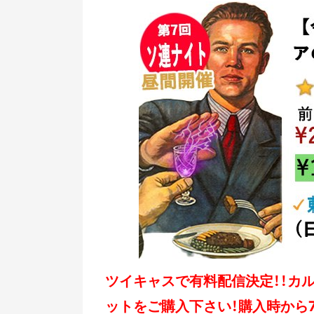
ツイキャスで有料配信決定！！カ
ットをご購入下さい！購入時から7