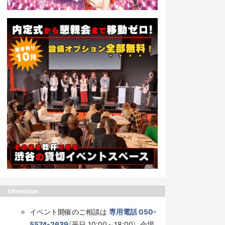
Infomation
イベント開催のご相談は
専用電話 050-
5574-2639
（平日 10:00～18:00）、会場