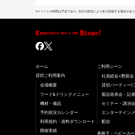
※イベントの時間は予定であり、当日の状況により多少前後する場合があり
ホーム
ご利用シーン
貸切ご利用案内
社員総会+懇親会
会場概要
貸切パーティー(
フード&ドリンクメニュー
製品発表会・記
機材・備品
セミナー・講演
予約状況カレンダー
エンターテイン
利用規約・資料ダウンロード
配信
開催実績
車椅子・ベビーカー