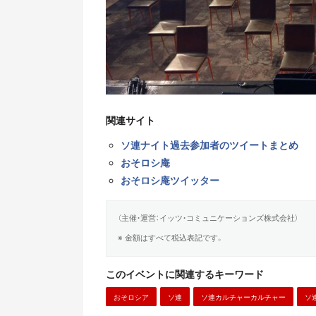
関連サイト
ソ連ナイト過去参加者のツイートまとめ
おそロシ庵
おそロシ庵ツイッター
（主催・運営：イッツ・コミュニケーションズ株式会社）
※ 金額はすべて税込表記です。
このイベントに関連するキーワード
おそロシア
ソ連
ソ連カルチャーカルチャー
ソ