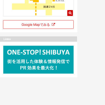
Google Mapでみる
Links