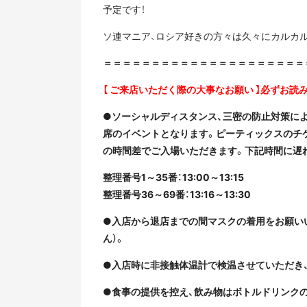
予定です！
ソ連マニア、ロシア好きの方々は久々にカルカ
＝＝＝＝＝＝＝＝＝＝＝＝＝＝＝＝＝＝＝＝＝
【 ご来店いただく際の大事なお願い 】必ずお読
●ソーシャルディスタンス、三密の防止対策に
席のイベントとなります。ピーティックスのチケ
の時間差でご入場いただきます。下記時間に遅
整理番号1～35番：13:00～13:15
整理番号36～69番：13:16～13:30
●入店から退店までの間マスクの着用をお願い
ん）。
●入店時に非接触体温計で検温させていただき、
●食事の提供を控え、飲み物はボトルドリンク