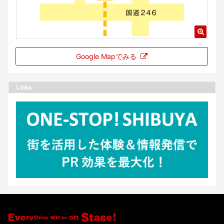
Google Mapでみる
Links