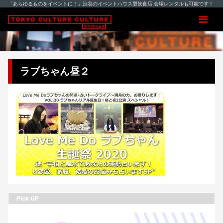
「あらゆるものをイベントに！」渋谷のイベントハウス型飲食店 会場レンタルも可能です！
ラブちゃん昼２
Pick UP