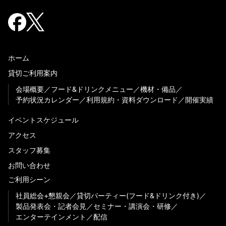
ホーム
貸切ご利用案内
会場概要
フード&ドリンクメニュー
機材・備品
予約状況カレンダー
利用規約・資料ダウンロード
開催実績
イベントスケジュール
アクセス
スタッフ募集
お問い合わせ
ご利用シーン
社員総会+懇親会
貸切パーティー(フード&ドリンク付き)
製品発表会・記者会見
セミナー・講演会・研修
エンターテインメント
配信