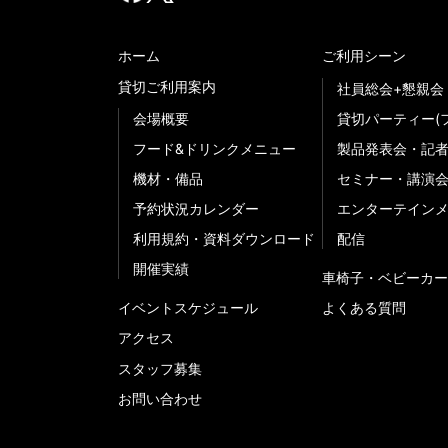
ホーム
ご利用シーン
貸切ご利用案内
社員総会+懇親会
会場概要
貸切パーティー(
フード&ドリンクメニュー
製品発表会・記
機材・備品
セミナー・講演
予約状況カレンダー
エンターテイン
利用規約・資料ダウンロード
配信
開催実績
車椅子・ベビーカー
イベントスケジュール
よくある質問
アクセス
スタッフ募集
お問い合わせ