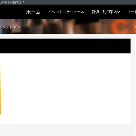
ンタルも可能です！
ホーム
イベントスケジュール
貸切ご利用案内
フー
貸切プラン
イベントRSS