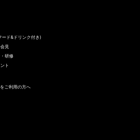
フード&ドリンク付き)
者会見
会・研修
メント
をご利用の方へ