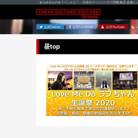
「あらゆるものをイベントに！」渋谷のイベントハウス型飲食店 会場レ
公式Twitter
公式Facebook
公式YouTube
昼top