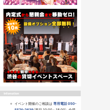
Infomation
イベント開催のご相談は
専用電話 050-
5574-2639
（平日 10:00～18:00）、会場