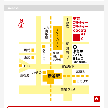
Access