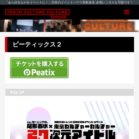
「あらゆるものをイベントに！」渋谷のイベントハウス型飲食店 会場レンタルも可能です！
ピーティックス２
Pick UP