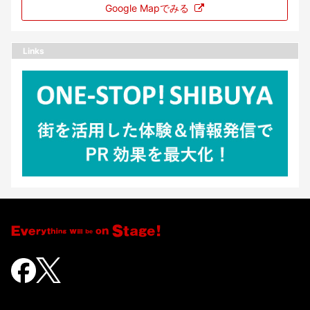
Google Mapでみる
Links