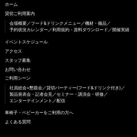
ホーム
貸切ご利用案内
会場概要
フード&ドリンクメニュー
機材・備品
予約状況カレンダー
利用規約・資料ダウンロード
開催実績
イベントスケジュール
アクセス
スタッフ募集
お問い合わせ
ご利用シーン
社員総会+懇親会
貸切パーティー(フード&ドリンク付き)
製品発表会・記者会見
セミナー・講演会・研修
エンターテインメント
配信
車椅子・ベビーカーをご利用の方へ
よくある質問