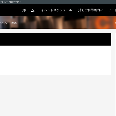
ンタルも可能です！
ホーム
イベントスケジュール
貸切ご利用案内
フー
貸切プラン
イベントRSS