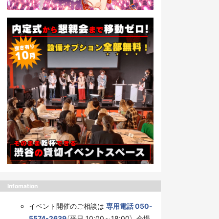
Infomation
イベント開催のご相談は
専用電話 050-
5574-2639
（平日 10:00～18:00）、会場