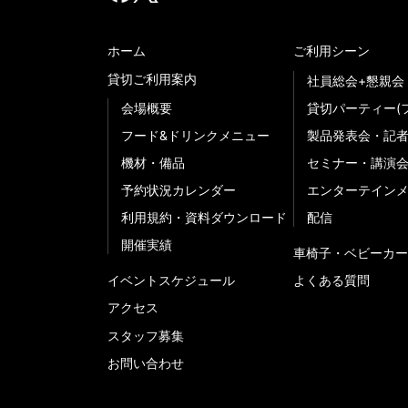
ホーム
ご利用シーン
貸切ご利用案内
社員総会+懇親会
会場概要
貸切パーティー(
フード&ドリンクメニュー
製品発表会・記
機材・備品
セミナー・講演
予約状況カレンダー
エンターテイン
利用規約・資料ダウンロード
配信
開催実績
車椅子・ベビーカー
イベントスケジュール
よくある質問
アクセス
スタッフ募集
お問い合わせ