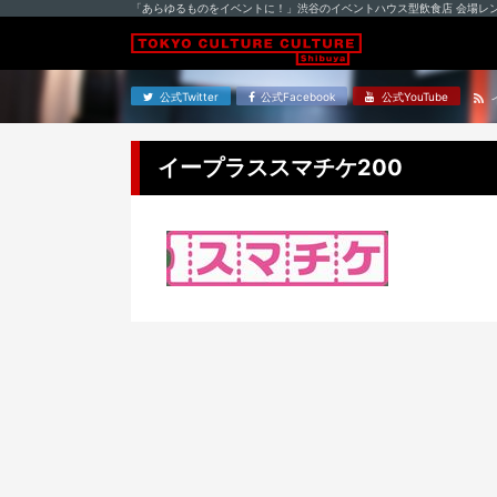
「あらゆるものをイベントに！」渋谷のイベントハウス型飲食店 会場レ
公式Twitter
公式Facebook
公式YouTube
イープラススマチケ200