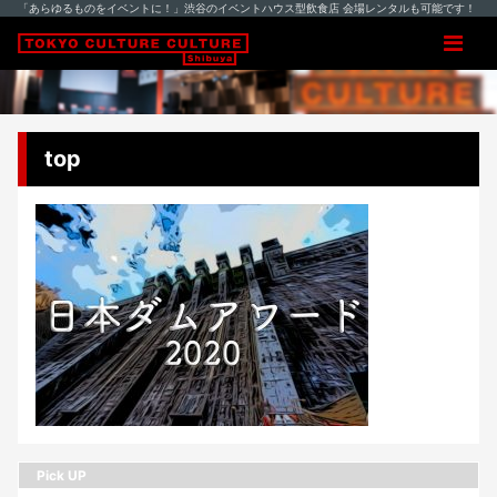
「あらゆるものをイベントに！」渋谷のイベントハウス型飲食店 会場レンタルも可能です！
top
Pick UP