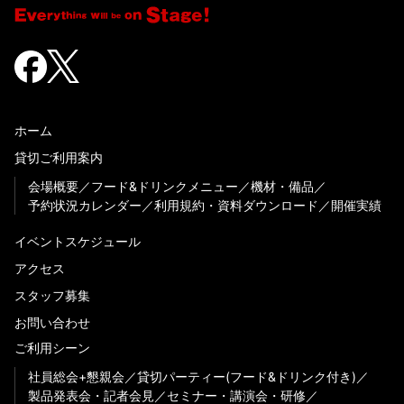
ホーム
貸切ご利用案内
会場概要
フード&ドリンクメニュー
機材・備品
予約状況カレンダー
利用規約・資料ダウンロード
開催実績
イベントスケジュール
アクセス
スタッフ募集
お問い合わせ
ご利用シーン
社員総会+懇親会
貸切パーティー(フード&ドリンク付き)
製品発表会・記者会見
セミナー・講演会・研修