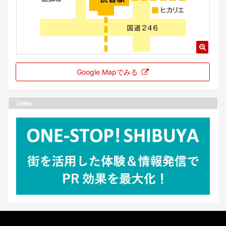
Google Mapでみる
Links